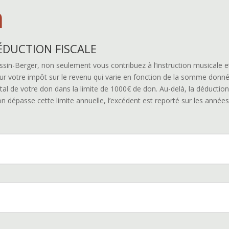
n
RÉDUCTION FISCALE
in-Berger, non seulement vous contribuez à l’instruction musicale e
sur votre impôt sur le revenu qui varie en fonction de la somme donné
 de votre don dans la limite de 1000€ de don. Au-delà, la déduction 
n dépasse cette limite annuelle, l’excédent est reporté sur les années