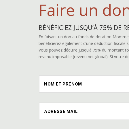
Faire un do
BÉNÉFICIEZ JUSQU’À 75% DE 
En faisant un don au fonds de dotation Mommess
bénéficierez également d’une déduction fiscale 
Vous pouvez déduire jusqu’à 75% du montant total
revenu imposable (revenu net global). Si votre do