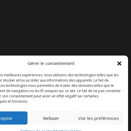
Gérer le consentement
les meilleures expériences, nous utilisons des technologies telles que les
r stocker et/ou accéder aux informations des appareils. Le fait de
 ces technologies nous permettra de traiter des données telles que le
 de navigation ou les ID uniques sur ce site. Le fait de ne pas consentir
r son consentement peut avoir un effet négatif sur certaines
ques et fonctions.
il Lefauconnier
cepter
Refuser
Voir les préférences