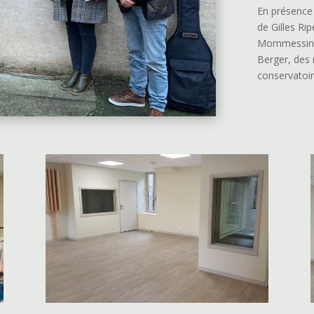
En présence
de Gilles Ri
Mommessin 
Berger, des
conservatoir