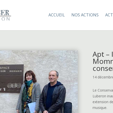
ACCUEIL
NOS ACTIONS
ACT
Apt – 
Momme
conse
14 décembr
Le Conserva
Luberon ina
extension de
musique.