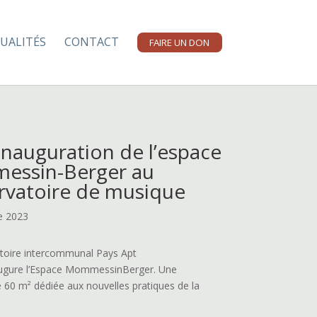
UALITÉS
CONTACT
FAIRE UN DON
Inauguration de l’espace
ssin-Berger au
rvatoire de musique
e 2023
toire intercommunal Pays Apt
ugure l’Espace MommessinBerger. Une
 60 m² dédiée aux nouvelles pratiques de la